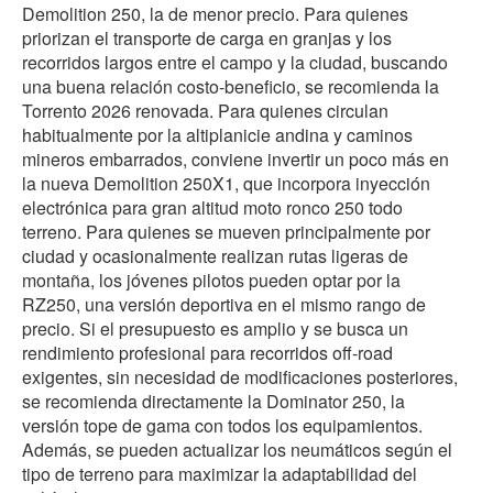
Demolition 250, la de menor precio. Para quienes
priorizan el transporte de carga en granjas y los
recorridos largos entre el campo y la ciudad, buscando
una buena relación costo-beneficio, se recomienda la
Torrento 2026 renovada. Para quienes circulan
habitualmente por la altiplanicie andina y caminos
mineros embarrados, conviene invertir un poco más en
la nueva Demolition 250X1, que incorpora inyección
electrónica para gran altitud moto ronco 250 todo
terreno. Para quienes se mueven principalmente por
ciudad y ocasionalmente realizan rutas ligeras de
montaña, los jóvenes pilotos pueden optar por la
RZ250, una versión deportiva en el mismo rango de
precio. Si el presupuesto es amplio y se busca un
rendimiento profesional para recorridos off‑road
exigentes, sin necesidad de modificaciones posteriores,
se recomienda directamente la Dominator 250, la
versión tope de gama con todos los equipamientos.
Además, se pueden actualizar los neumáticos según el
tipo de terreno para maximizar la adaptabilidad del