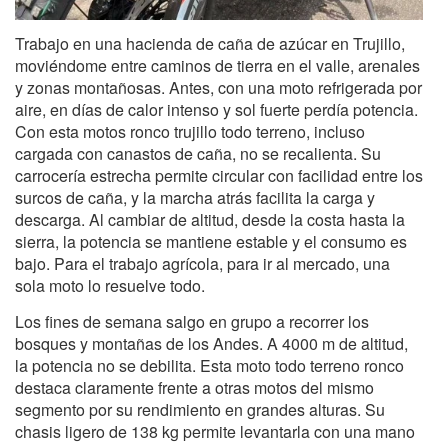
Trabajo en una hacienda de caña de azúcar en Trujillo,
moviéndome entre caminos de tierra en el valle, arenales
y zonas montañosas. Antes, con una moto refrigerada por
aire, en días de calor intenso y sol fuerte perdía potencia.
Con esta motos ronco trujillo todo terreno, incluso
cargada con canastos de caña, no se recalienta. Su
carrocería estrecha permite circular con facilidad entre los
surcos de caña, y la marcha atrás facilita la carga y
descarga. Al cambiar de altitud, desde la costa hasta la
sierra, la potencia se mantiene estable y el consumo es
bajo. Para el trabajo agrícola, para ir al mercado, una
sola moto lo resuelve todo.
Los fines de semana salgo en grupo a recorrer los
bosques y montañas de los Andes. A 4000 m de altitud,
la potencia no se debilita. Esta moto todo terreno ronco
destaca claramente frente a otras motos del mismo
segmento por su rendimiento en grandes alturas. Su
chasis ligero de 138 kg permite levantarla con una mano