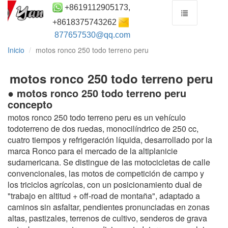
+8619112905173,
+8618375743262
877657530@qq.com
Inicio
motos ronco 250 todo terreno peru
motos ronco 250 todo terreno peru
● motos ronco 250 todo terreno peru
concepto
motos ronco 250 todo terreno peru es un vehículo
todoterreno de dos ruedas, monocilíndrico de 250 cc,
cuatro tiempos y refrigeración líquida, desarrollado por la
marca Ronco para el mercado de la altiplanicie
sudamericana. Se distingue de las motocicletas de calle
convencionales, las motos de competición de campo y
los triciclos agrícolas, con un posicionamiento dual de
"trabajo en altitud + off-road de montaña", adaptado a
caminos sin asfaltar, pendientes pronunciadas en zonas
altas, pastizales, terrenos de cultivo, senderos de grava