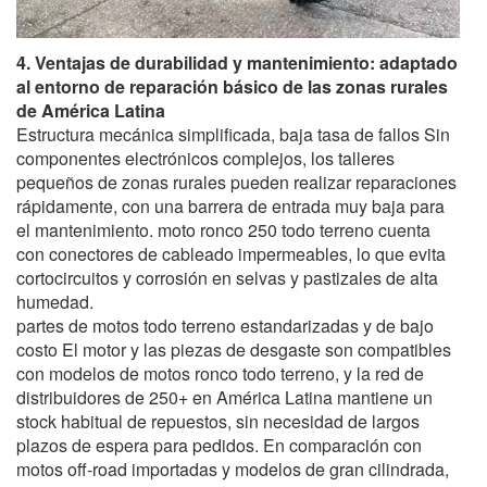
4. Ventajas de durabilidad y mantenimiento: adaptado
al entorno de reparación básico de las zonas rurales
de América Latina
Estructura mecánica simplificada, baja tasa de fallos Sin
componentes electrónicos complejos, los talleres
pequeños de zonas rurales pueden realizar reparaciones
rápidamente, con una barrera de entrada muy baja para
el mantenimiento. moto ronco 250 todo terreno cuenta
con conectores de cableado impermeables, lo que evita
cortocircuitos y corrosión en selvas y pastizales de alta
humedad.
partes de motos todo terreno estandarizadas y de bajo
costo El motor y las piezas de desgaste son compatibles
con modelos de motos ronco todo terreno, y la red de
distribuidores de 250+ en América Latina mantiene un
stock habitual de repuestos, sin necesidad de largos
plazos de espera para pedidos. En comparación con
motos off‑road importadas y modelos de gran cilindrada,