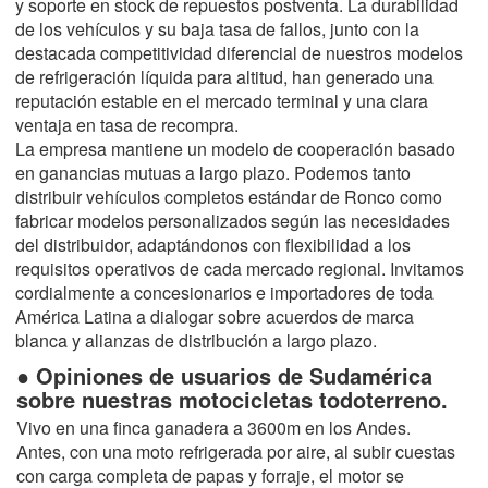
y soporte en stock de repuestos postventa. La durabilidad
de los vehículos y su baja tasa de fallos, junto con la
destacada competitividad diferencial de nuestros modelos
de refrigeración líquida para altitud, han generado una
reputación estable en el mercado terminal y una clara
ventaja en tasa de recompra.
La empresa mantiene un modelo de cooperación basado
en ganancias mutuas a largo plazo. Podemos tanto
distribuir vehículos completos estándar de Ronco como
fabricar modelos personalizados según las necesidades
del distribuidor, adaptándonos con flexibilidad a los
requisitos operativos de cada mercado regional. Invitamos
cordialmente a concesionarios e importadores de toda
América Latina a dialogar sobre acuerdos de marca
blanca y alianzas de distribución a largo plazo.
● Opiniones de usuarios de Sudamérica
sobre nuestras motocicletas todoterreno.
Vivo en una finca ganadera a 3600m en los Andes.
Antes, con una moto refrigerada por aire, al subir cuestas
con carga completa de papas y forraje, el motor se