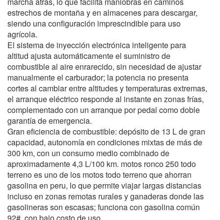
marcha atrás, lo que facilita maniobras en caminos
estrechos de montaña y en almacenes para descargar,
siendo una configuración imprescindible para uso
agrícola.
El sistema de inyección electrónica inteligente para
altitud ajusta automáticamente el suministro de
combustible al aire enrarecido, sin necesidad de ajustar
manualmente el carburador; la potencia no presenta
cortes al cambiar entre altitudes y temperaturas extremas,
el arranque eléctrico responde al instante en zonas frías,
complementado con un arranque por pedal como doble
garantía de emergencia.
Gran eficiencia de combustible: depósito de 13 L de gran
capacidad, autonomía en condiciones mixtas de más de
300 km, con un consumo medio combinado de
aproximadamente 4,3 L/100 km. motos ronco 250 todo
terreno es uno de los motos todo terreno que ahorran
gasolina en peru, lo que permite viajar largas distancias
incluso en zonas remotas rurales y ganaderas donde las
gasolineras son escasas; funciona con gasolina común
92#, con bajo costo de uso.