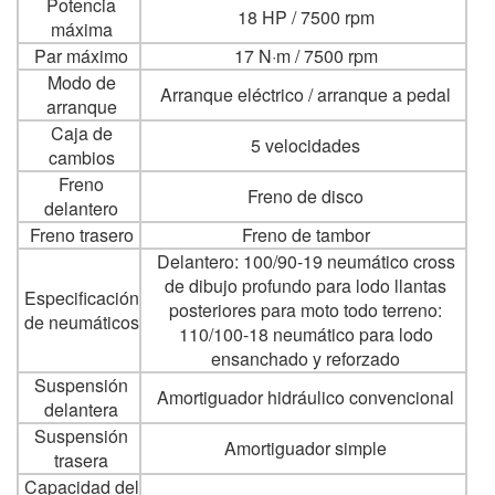
Potencia
18 HP / 7500 rpm
máxima
Par máximo
17 N·m / 7500 rpm
Modo de
Arranque eléctrico / arranque a pedal
arranque
Caja de
5 velocidades
cambios
Freno
Freno de disco
delantero
Freno trasero
Freno de tambor
Delantero: 100/90-19 neumático cross
de dibujo profundo para lodo llantas
Especificación
posteriores para moto todo terreno:
de neumáticos
110/100-18 neumático para lodo
ensanchado y reforzado
Suspensión
Amortiguador hidráulico convencional
delantera
Suspensión
Amortiguador simple
trasera
Capacidad del