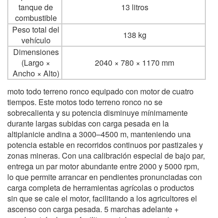
tanque de
13 litros
combustible
Peso total del
138 kg
vehículo
Dimensiones
(Largo ×
2040 × 780 × 1170 mm
Ancho × Alto)
moto todo terreno ronco equipado con motor de cuatro
tiempos. Este motos todo terreno ronco no se
sobrecalienta y su potencia disminuye mínimamente
durante largas subidas con carga pesada en la
altiplanicie andina a 3000–4500 m, manteniendo una
potencia estable en recorridos continuos por pastizales y
zonas mineras. Con una calibración especial de bajo par,
entrega un par motor abundante entre 2000 y 5000 rpm,
lo que permite arrancar en pendientes pronunciadas con
carga completa de herramientas agrícolas o productos
sin que se cale el motor, facilitando a los agricultores el
ascenso con carga pesada. 5 marchas adelante +