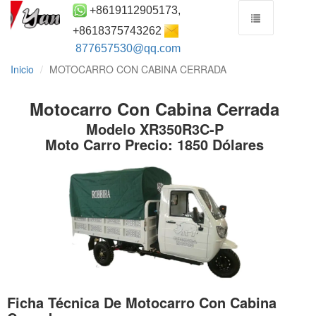
+8619112905173,
+8618375743262
877657530@qq.com
Inicio
MOTOCARRO CON CABINA CERRADA
Motocarro Con Cabina Cerrada
Modelo XR350R3C-P
Moto Carro Precio: 1850 Dólares
Ficha Técnica De Motocarro Con Cabina