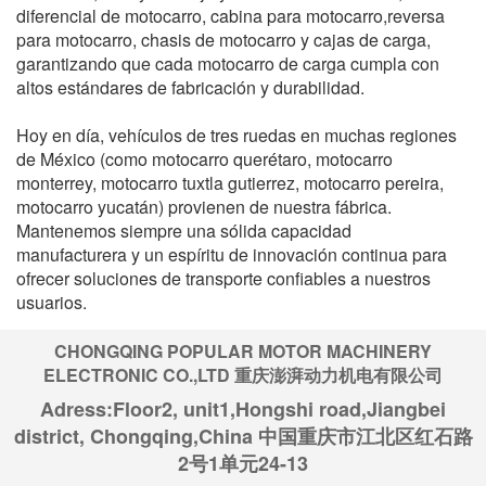
diferencial de motocarro, cabina para motocarro,reversa
para motocarro, chasis de motocarro y cajas de carga,
garantizando que cada motocarro de carga cumpla con
altos estándares de fabricación y durabilidad.
Hoy en día, vehículos de tres ruedas en muchas regiones
de México (como motocarro querétaro, motocarro
monterrey, motocarro tuxtla gutierrez, motocarro pereira,
motocarro yucatán) provienen de nuestra fábrica.
Mantenemos siempre una sólida capacidad
manufacturera y un espíritu de innovación continua para
ofrecer soluciones de transporte confiables a nuestros
usuarios.
CHONGQING POPULAR MOTOR MACHINERY
ELECTRONIC CO.,LTD 重庆澎湃动力机电有限公司
Adress:Floor2, unit1,Hongshi road,Jiangbei
district, Chongqing,China 中国重庆市江北区红石路
2号1单元24-13