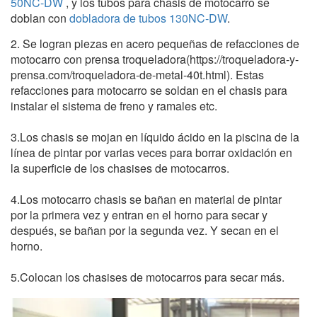
50NC-DW
, y los tubos para chasis de motocarro se
doblan con
dobladora de tubos 130NC-DW
.
2. Se logran piezas en acero pequeñas de refacciones de
motocarro con prensa troqueladora(https://troqueladora-y-
prensa.com/troqueladora-de-metal-40t.html). Estas
refacciones para motocarro se soldan en el chasis para
instalar el sistema de freno y ramales etc.
3.Los chasis se mojan en líquido ácido en la piscina de la
línea de pintar por varias veces para borrar oxidación en
la superficie de los chasises de motocarros.
4.Los motocarro chasis se bañan en material de pintar
por la primera vez y entran en el horno para secar y
después, se bañan por la segunda vez. Y secan en el
horno.
5.Colocan los chasises de motocarros para secar más.